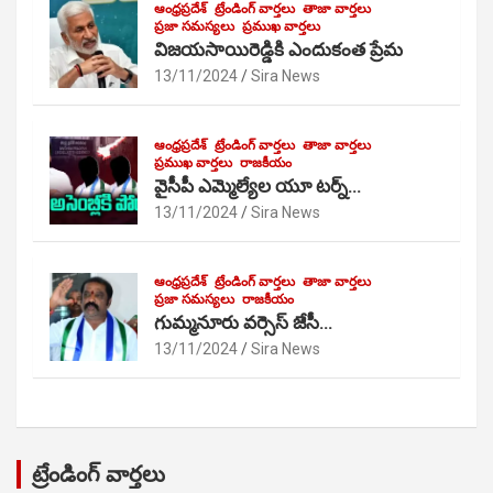
ఆంధ్రప్రదేశ్
ట్రేండింగ్ వార్తలు
తాజా వార్తలు
ప్రజా సమస్యలు
ప్రముఖ వార్తలు
విజయసాయిరెడ్డికి ఎందుకంత ప్రేమ
13/11/2024
Sira News
ఆంధ్రప్రదేశ్
ట్రేండింగ్ వార్తలు
తాజా వార్తలు
ప్రముఖ వార్తలు
రాజకీయం
వైసీపీ ఎమ్మెల్యేల యూ టర్న్…
13/11/2024
Sira News
ఆంధ్రప్రదేశ్
ట్రేండింగ్ వార్తలు
తాజా వార్తలు
ప్రజా సమస్యలు
రాజకీయం
గుమ్మనూరు వర్సెస్ జేసీ…
13/11/2024
Sira News
ట్రేండింగ్ వార్తలు