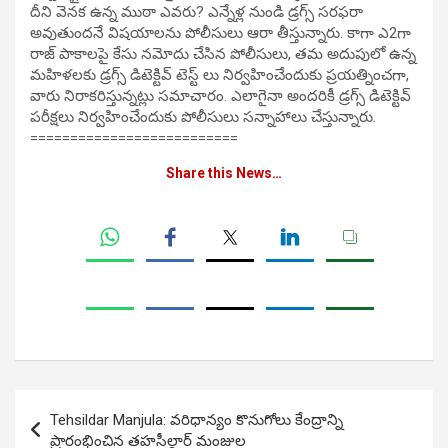
దీని వెనక ఉన్న ముఠా ఎవరు? ఎన్నేళ్ల నుండి డ్రగ్స్ సరఫరా
అవుతుందనే విషయాలను పోలీసులు ఆరా తీస్తున్నారు. కాగా ఎ2గా
రాజ్ పాకాలపై కేసు నమోదు చేసిన పోలీసులు, తమ అదుపులో ఉన్న
మహిళలకు డ్రగ్స్ డిటెక్టివ్ టెస్ట్ లు నిర్వహించేందుకు ప్రయత్నించగా,
వారు నిరాకరిస్తున్నట్లు సమాచారం. ఎలాగైనా అందరికీ డ్రగ్స్ డిటెక్టివ్
పరీక్షలు నిర్వహించేందుకు పోలీసులు సన్నాహాలు చేస్తున్నారు.
==========================
Share this News…
Post
Tehsildar Manjula: వరిధాన్యం కొనుగోలు కేంద్రాన్ని
navigation
ప్రారంభించిన తహసీల్దార్ మంజుల