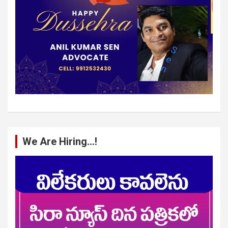
We Are Hiring…!