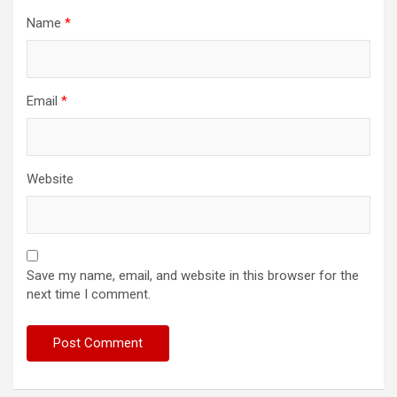
Name
*
Email
*
Website
Save my name, email, and website in this browser for the
next time I comment.