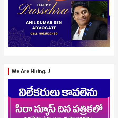
We Are Hiring…!