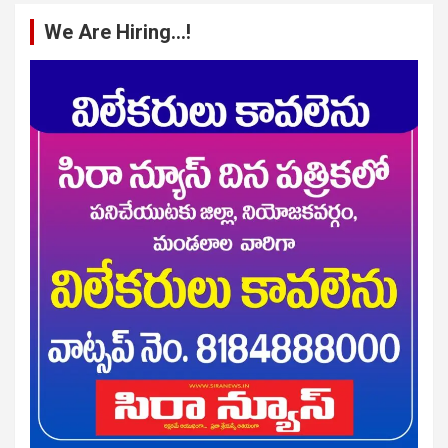
We Are Hiring…!