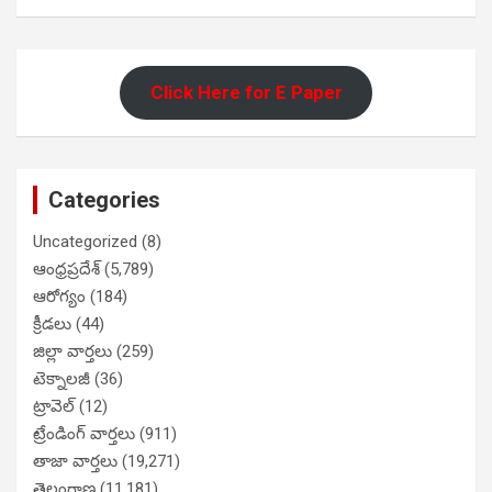
Click Here for E Paper
Categories
Uncategorized
(8)
ఆంధ్రప్రదేశ్
(5,789)
ఆరోగ్యం
(184)
క్రీడలు
(44)
జిల్లా వార్తలు
(259)
టెక్నాలజీ
(36)
ట్రావెల్
(12)
ట్రేండింగ్ వార్తలు
(911)
తాజా వార్తలు
(19,271)
తెలంగాణ
(11,181)