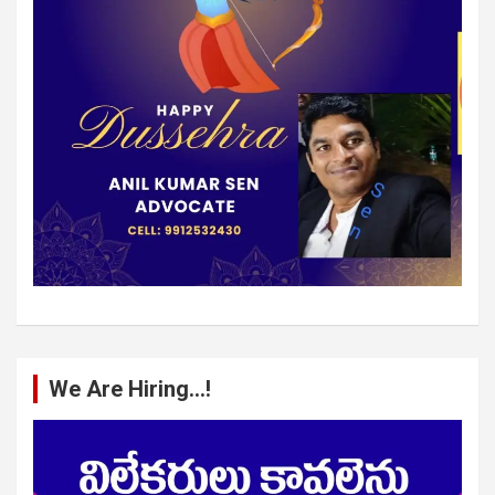
We Are Hiring…!