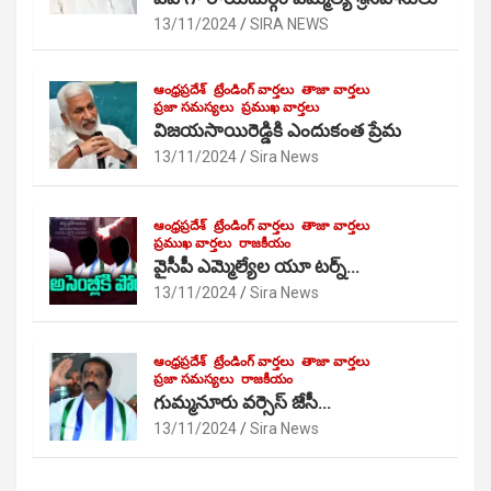
13/11/2024
SIRA NEWS
ఆంధ్రప్రదేశ్
ట్రేండింగ్ వార్తలు
తాజా వార్తలు
ప్రజా సమస్యలు
ప్రముఖ వార్తలు
విజయసాయిరెడ్డికి ఎందుకంత ప్రేమ
13/11/2024
Sira News
ఆంధ్రప్రదేశ్
ట్రేండింగ్ వార్తలు
తాజా వార్తలు
ప్రముఖ వార్తలు
రాజకీయం
వైసీపీ ఎమ్మెల్యేల యూ టర్న్…
13/11/2024
Sira News
ఆంధ్రప్రదేశ్
ట్రేండింగ్ వార్తలు
తాజా వార్తలు
ప్రజా సమస్యలు
రాజకీయం
గుమ్మనూరు వర్సెస్ జేసీ…
13/11/2024
Sira News