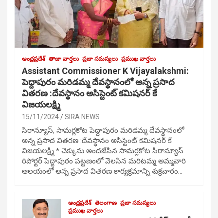
ఆంధ్రప్రదేశ్
తాజా వార్తలు
ప్రజా సమస్యలు
ప్రముఖ వార్తలు
Assistant Commissioner K Vijayalakshmi:
పెద్దాపురం మరిడమ్మ దేవస్థానంలో అన్న ప్రసాద
వితరణ :దేవస్థానం అసిస్టెంట్ కమిషనర్ కే
విజయలక్ష్మి
15/11/2024
SIRA NEWS
సిరాన్యూస్, సామర్లకోట పెద్దాపురం మరిడమ్మ దేవస్థానంలో
అన్న ప్రసాద వితరణ :దేవస్థానం అసిస్టెంట్ కమిషనర్ కే
విజయలక్ష్మి * చెక్కును అందజేసిన సామర్లకోట సిరాన్యూస్
రిపోర్టర్ పెద్దాపురం పట్టణంలో వెలసిన మరిటమ్మ అమ్మవారి
ఆలయంలో అన్న ప్రసాద వితరణ కార్యక్రమాన్ని శుక్రవారం…
ఆంధ్రప్రదేశ్
తెలంగాణ
ప్రజా సమస్యలు
ప్రముఖ వార్తలు