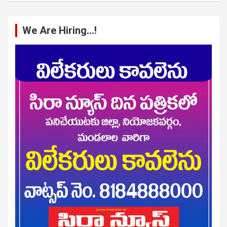
We Are Hiring…!