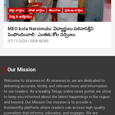
జిల్లా వార్తలు
తాజా వార్తలు
తెలంగాణ
ప్రముఖ వార్తలు
విద్య & ఉద్యోగము
MEO kola Narsimulu: విద్యార్థులు పఠ‌నాసక్తిని
పెంపొందించాలి : ఎంఈఓ కోల నర్సింలు
07/11/2024
SIRA NEWS
Our Mission
Welcome to siranews.in! At siranews.in, we are dedicated to
delivering accurate, timely, and relevant news and information
to our readers. As a leading Telugu online news portal, we strive
to keep you informed about the latest happenings in the region
and beyond. Our Mission Our mission is to provide a
trustworthy platform where readers can access high-quality
journalism that informs, educates, and engages. We are