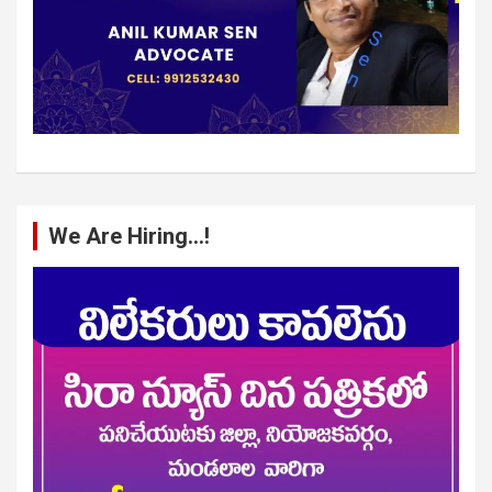
We Are Hiring…!