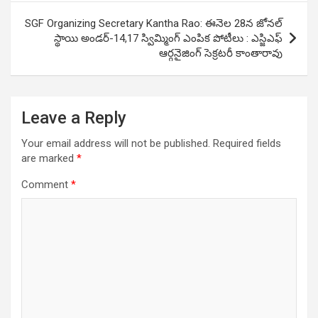
SGF Organizing Secretary Kantha Rao: ఈనెల 28న జోనల్
స్థాయి అండ‌ర్‌-14,17 స్విమ్మింగ్ ఎంపిక పోటీలు : ఎస్జిఎఫ్
ఆర్గనైజింగ్ సెక్రటరీ కాంతారావు
Leave a Reply
Your email address will not be published.
Required fields
are marked
*
Comment
*