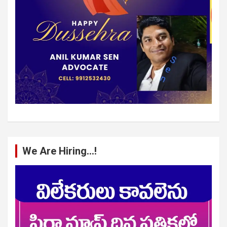
We Are Hiring…!