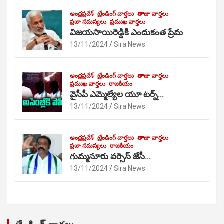
ఆంధ్రప్రదేశ్
ట్రేండింగ్ వార్తలు
తాజా వార్తలు
ప్రజా సమస్యలు
ప్రముఖ వార్తలు
విజయసాయిరెడ్డికి ఎందుకంత ప్రేమ
13/11/2024
Sira News
ఆంధ్రప్రదేశ్
ట్రేండింగ్ వార్తలు
తాజా వార్తలు
ప్రముఖ వార్తలు
రాజకీయం
వైసీపీ ఎమ్మెల్యేల యూ టర్న్…
13/11/2024
Sira News
ఆంధ్రప్రదేశ్
ట్రేండింగ్ వార్తలు
తాజా వార్తలు
ప్రజా సమస్యలు
రాజకీయం
గుమ్మనూరు వర్సెస్ జేసీ…
13/11/2024
Sira News