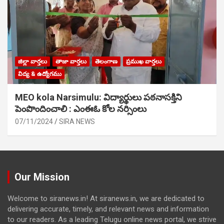
జిల్లా వార్తలు
తాజా వార్తలు
తెలంగాణ
ప్రముఖ వార్తలు
విద్య & ఉద్యోగము
MEO kola Narsimulu: విద్యార్థులు పఠ‌నాసక్తిని
పెంపొందించాలి : ఎంఈఓ కోల నర్సింలు
07/11/2024
SIRA NEWS
Our Mission
Welcome to siranews.in! At siranews.in, we are dedicated to
delivering accurate, timely, and relevant news and information
to our readers. As a leading Telugu online news portal, we strive