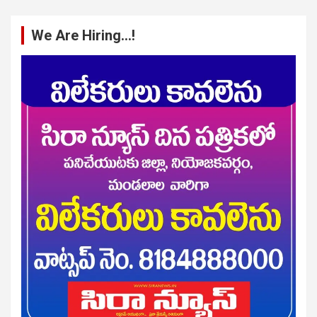
We Are Hiring…!