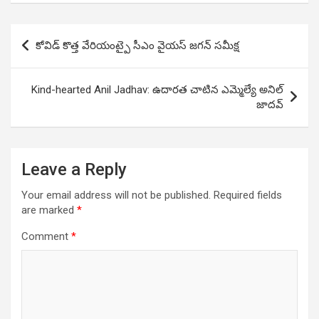
Post
కోవిడ్ కొత్త వేరియంట్పై సీఎం వైయస్ జగన్ సమీక్ష
navigation
Kind-hearted Anil Jadhav: ఉదారత చాటిన ఎమ్మెల్యే అనిల్‌
జాదవ్‌
Leave a Reply
Your email address will not be published.
Required fields
are marked
*
Comment
*