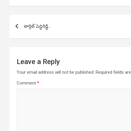
Post
టార్గెట్ పెద్దిరెడ్డి…
navigation
Leave a Reply
Your email address will not be published.
Required fields a
Comment
*