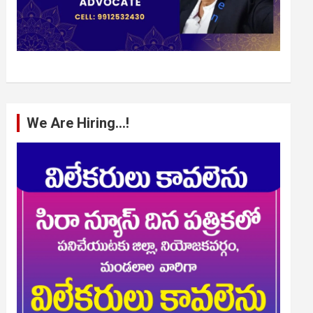
We Are Hiring…!