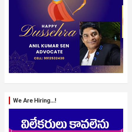
We Are Hiring…!