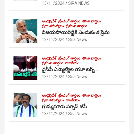
13/11/2024
SIRA NEWS
ఆంధ్రప్రదేశ్
ట్రేండింగ్ వార్తలు
తాజా వార్తలు
ప్రజా సమస్యలు
ప్రముఖ వార్తలు
విజయసాయిరెడ్డికి ఎందుకంత ప్రేమ
13/11/2024
Sira News
ఆంధ్రప్రదేశ్
ట్రేండింగ్ వార్తలు
తాజా వార్తలు
ప్రముఖ వార్తలు
రాజకీయం
వైసీపీ ఎమ్మెల్యేల యూ టర్న్…
13/11/2024
Sira News
ఆంధ్రప్రదేశ్
ట్రేండింగ్ వార్తలు
తాజా వార్తలు
ప్రజా సమస్యలు
రాజకీయం
గుమ్మనూరు వర్సెస్ జేసీ…
13/11/2024
Sira News