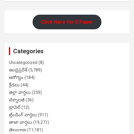
Click Here for E Paper
Categories
Uncategorized
(8)
ఆంధ్రప్రదేశ్
(5,789)
ఆరోగ్యం
(184)
క్రీడలు
(44)
జిల్లా వార్తలు
(259)
టెక్నాలజీ
(36)
ట్రావెల్
(12)
ట్రేండింగ్ వార్తలు
(911)
తాజా వార్తలు
(19,271)
తెలంగాణ
(11,181)