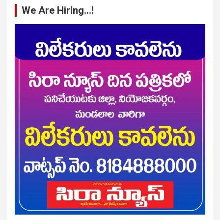
We Are Hiring…!