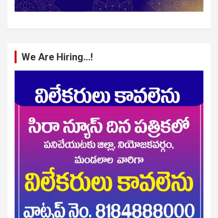
We Are Hiring…!