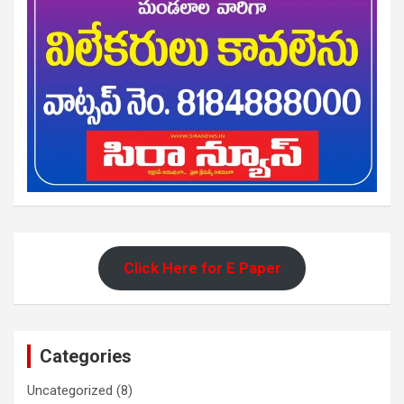
Click Here for E Paper
Categories
Uncategorized
(8)