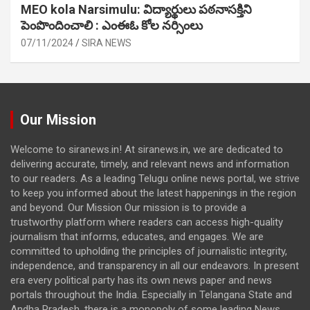
MEO kola Narsimulu: విద్యార్థులు పఠ‌నాసక్తిని
పెంపొందించాలి : ఎంఈఓ కోల నర్సింలు
07/11/2024
SIRA NEWS
Our Mission
Welcome to siranews.in! At siranews.in, we are dedicated to
delivering accurate, timely, and relevant news and information
to our readers. As a leading Telugu online news portal, we strive
to keep you informed about the latest happenings in the region
and beyond. Our Mission Our mission is to provide a
trustworthy platform where readers can access high-quality
journalism that informs, educates, and engages. We are
committed to upholding the principles of journalistic integrity,
independence, and transparency in all our endeavors. In present
era every political party has its own news paper and news
portals throughout the India. Especially in Telangana State and
Andha Pradesh, there is a monopoly of some leading News