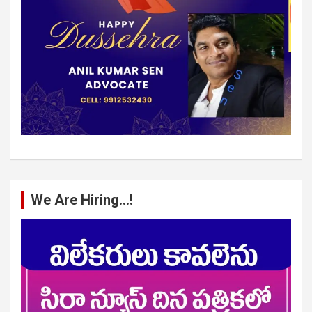
We Are Hiring…!