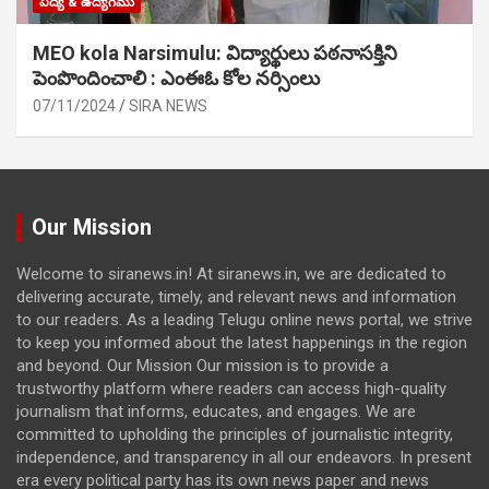
విద్య & ఉద్యోగము
MEO kola Narsimulu: విద్యార్థులు పఠ‌నాసక్తిని
పెంపొందించాలి : ఎంఈఓ కోల నర్సింలు
07/11/2024
SIRA NEWS
Our Mission
Welcome to siranews.in! At siranews.in, we are dedicated to
delivering accurate, timely, and relevant news and information
to our readers. As a leading Telugu online news portal, we strive
to keep you informed about the latest happenings in the region
and beyond. Our Mission Our mission is to provide a
trustworthy platform where readers can access high-quality
journalism that informs, educates, and engages. We are
committed to upholding the principles of journalistic integrity,
independence, and transparency in all our endeavors. In present
era every political party has its own news paper and news