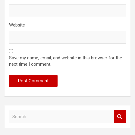
Website
Save my name, email, and website in this browser for the
next time I comment.
S
e
a
r