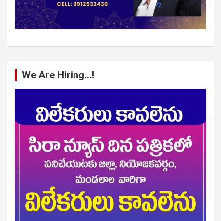
We Are Hiring…!