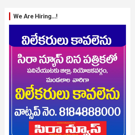
We Are Hiring…!