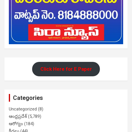
Click Here for E Paper
Categories
Uncategorized
(8)
ఆంధ్రప్రదేశ్
(5,789)
ఆరోగ్యం
(184)
క్రీడలు
(44)