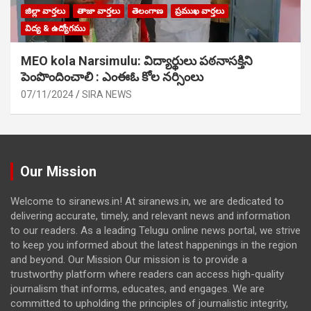
జిల్లా వార్తలు
తాజా వార్తలు
తెలంగాణ
ప్రముఖ వార్తలు
విద్య & ఉద్యోగము
MEO kola Narsimulu: విద్యార్థులు పఠ‌నాసక్తిని
పెంపొందించాలి : ఎంఈఓ కోల నర్సింలు
07/11/2024
SIRA NEWS
Our Mission
Welcome to siranews.in! At siranews.in, we are dedicated to
delivering accurate, timely, and relevant news and information
to our readers. As a leading Telugu online news portal, we strive
to keep you informed about the latest happenings in the region
and beyond. Our Mission Our mission is to provide a
trustworthy platform where readers can access high-quality
journalism that informs, educates, and engages. We are
committed to upholding the principles of journalistic integrity,