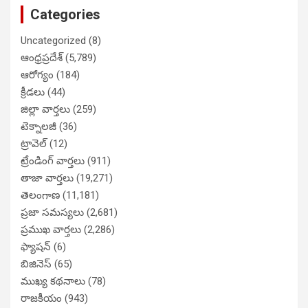
Categories
Uncategorized
(8)
ఆంధ్రప్రదేశ్
(5,789)
ఆరోగ్యం
(184)
క్రీడలు
(44)
జిల్లా వార్తలు
(259)
టెక్నాలజీ
(36)
ట్రావెల్
(12)
ట్రేండింగ్ వార్తలు
(911)
తాజా వార్తలు
(19,271)
తెలంగాణ
(11,181)
ప్రజా సమస్యలు
(2,681)
ప్రముఖ వార్తలు
(2,286)
ఫ్యాషన్
(6)
బిజినెస్
(65)
ముఖ్య కథనాలు
(78)
రాజకీయం
(943)