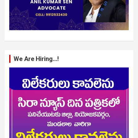
We Are Hiring…!