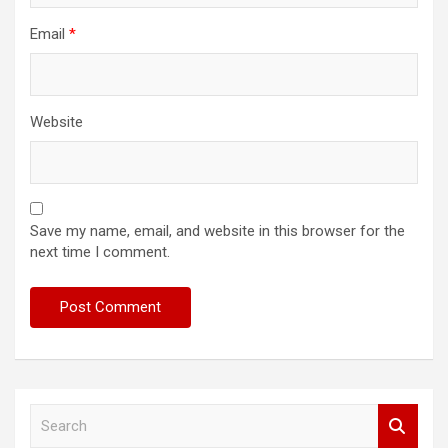
Email
*
Website
Save my name, email, and website in this browser for the
next time I comment.
S
e