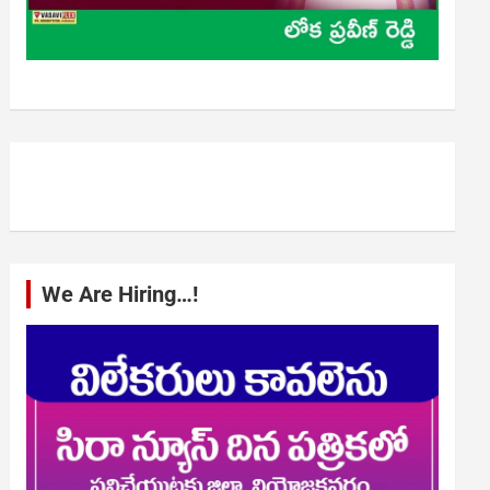
We Are Hiring…!