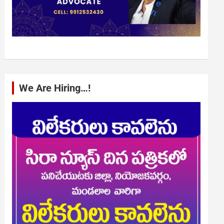
We Are Hiring…!