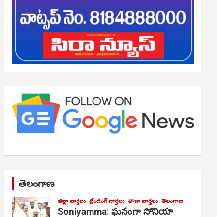
తెలంగాణ
జిల్లా వార్తలు
ట్రేండింగ్ వార్తలు
తాజా వార్తలు
తెలంగాణ
Soniyamma: ఘ‌నంగా సోనియా