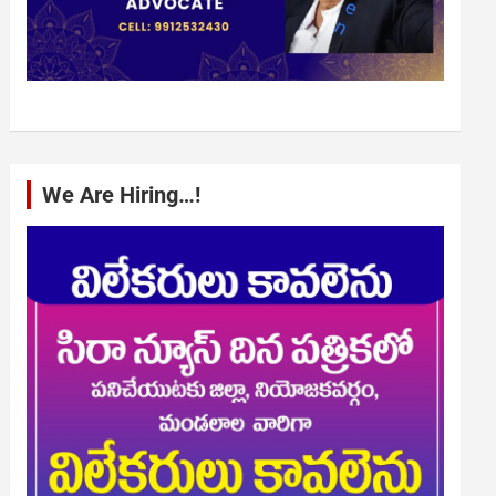
We Are Hiring…!