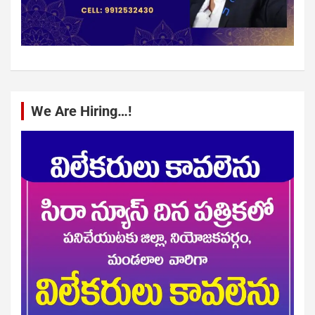
We Are Hiring…!