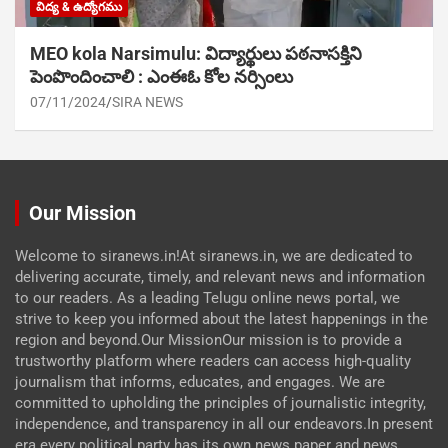
విద్య & ఉద్యోగము
MEO kola Narsimulu: విద్యార్థులు పఠ‌నాసక్తిని
పెంపొందించాలి : ఎంఈఓ కోల నర్సింలు
07/11/2024
SIRA NEWS
Our Mission
Welcome to siranews.in!At siranews.in, we are dedicated to
delivering accurate, timely, and relevant news and information
to our readers. As a leading Telugu online news portal, we
strive to keep you informed about the latest happenings in the
region and beyond.Our MissionOur mission is to provide a
trustworthy platform where readers can access high-quality
journalism that informs, educates, and engages. We are
committed to upholding the principles of journalistic integrity,
independence, and transparency in all our endeavors.In present
era every political party has its own news paper and news