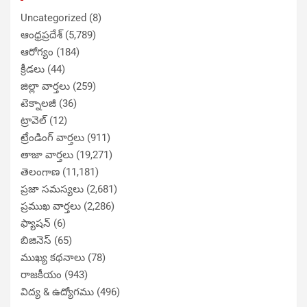
Uncategorized
(8)
ఆంధ్రప్రదేశ్
(5,789)
ఆరోగ్యం
(184)
క్రీడలు
(44)
జిల్లా వార్తలు
(259)
టెక్నాలజీ
(36)
ట్రావెల్
(12)
ట్రేండింగ్ వార్తలు
(911)
తాజా వార్తలు
(19,271)
తెలంగాణ
(11,181)
ప్రజా సమస్యలు
(2,681)
ప్రముఖ వార్తలు
(2,286)
ఫ్యాషన్
(6)
బిజినెస్
(65)
ముఖ్య కథనాలు
(78)
రాజకీయం
(943)
విద్య & ఉద్యోగము
(496)