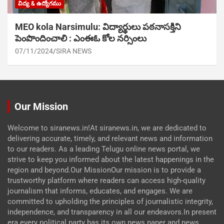
విద్య & ఉద్యోగము
MEO kola Narsimulu: విద్యార్థులు పఠ‌నాసక్తిని
పెంపొందించాలి : ఎంఈఓ కోల నర్సింలు
07/11/2024
SIRA NEWS
Our Mission
Welcome to siranews.in!At siranews.in, we are dedicated to
delivering accurate, timely, and relevant news and information
to our readers. As a leading Telugu online news portal, we
strive to keep you informed about the latest happenings in the
region and beyond.Our MissionOur mission is to provide a
trustworthy platform where readers can access high-quality
journalism that informs, educates, and engages. We are
committed to upholding the principles of journalistic integrity,
independence, and transparency in all our endeavors.In present
era every political party has its own news paper and news