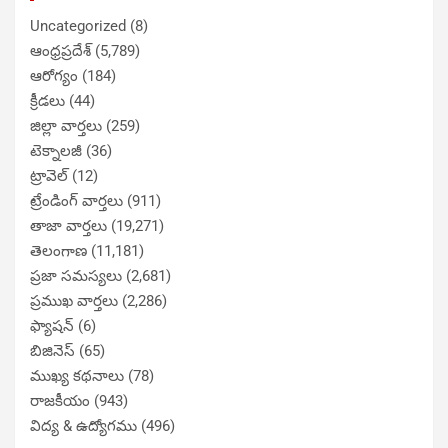
Uncategorized
(8)
ఆంధ్రప్రదేశ్
(5,789)
ఆరోగ్యం
(184)
క్రీడలు
(44)
జిల్లా వార్తలు
(259)
టెక్నాలజీ
(36)
ట్రావెల్
(12)
ట్రేండింగ్ వార్తలు
(911)
తాజా వార్తలు
(19,271)
తెలంగాణ
(11,181)
ప్రజా సమస్యలు
(2,681)
ప్రముఖ వార్తలు
(2,286)
ఫ్యాషన్
(6)
బిజినెస్
(65)
ముఖ్య కథనాలు
(78)
రాజకీయం
(943)
విద్య & ఉద్యోగము
(496)