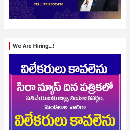
We Are Hiring…!