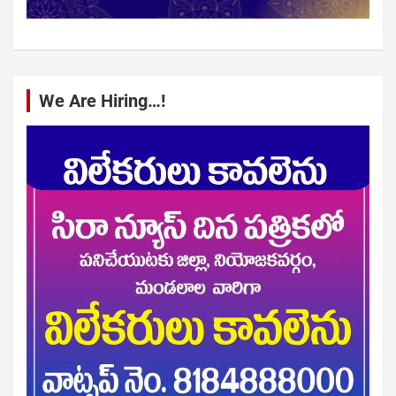
We Are Hiring…!