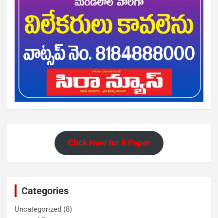
Click Here for E Paper
Categories
Uncategorized
(8)