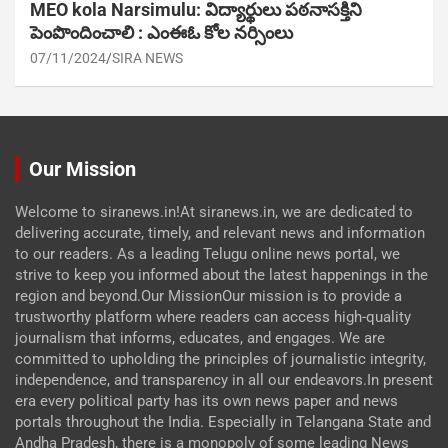
MEO kola Narsimulu: విద్యార్థులు పఠ‌నాసక్తిని
పెంపొందించాలి : ఎంఈఓ కోల నర్సింలు
07/11/2024
SIRA NEWS
Our Mission
Welcome to siranews.in!At siranews.in, we are dedicated to
delivering accurate, timely, and relevant news and information
to our readers. As a leading Telugu online news portal, we
strive to keep you informed about the latest happenings in the
region and beyond.Our MissionOur mission is to provide a
trustworthy platform where readers can access high-quality
journalism that informs, educates, and engages. We are
committed to upholding the principles of journalistic integrity,
independence, and transparency in all our endeavors.In present
era every political party has its own news paper and news
portals throughout the India. Especially in Telangana State and
Andha Pradesh, there is a monopoly of some leading News