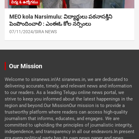
విద్య & ఉద్యోగము
MEO kola Narsimulu: విద్యార్థులు పఠ‌నాసక్తిని
పెంపొందించాలి : ఎంఈఓ కోల నర్సింలు
07/11/2024
SIRA NEWS
Our Mission
Welcome to siranews.in!At siranews.in, we are dedicated to
delivering accurate, timely, and relevant news and information
to our readers. As a leading Telugu online news portal, we
strive to keep you informed about the latest happenings in the
region and beyond.Our MissionOur mission is to provide a
trustworthy platform where readers can access high-quality
journalism that informs, educates, and engages. We are
committed to upholding the principles of journalistic integrity,
independence, and transparency in all our endeavors.In present
era every political party has its own news paper and news