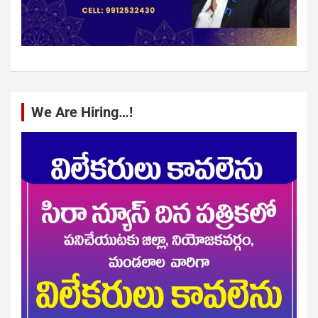
We Are Hiring…!