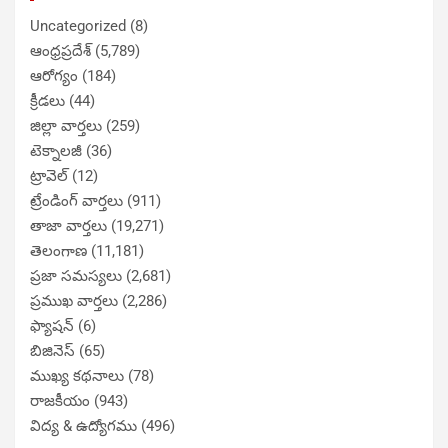
Uncategorized
(8)
ఆంధ్రప్రదేశ్
(5,789)
ఆరోగ్యం
(184)
క్రీడలు
(44)
జిల్లా వార్తలు
(259)
టెక్నాలజీ
(36)
ట్రావెల్
(12)
ట్రేండింగ్ వార్తలు
(911)
తాజా వార్తలు
(19,271)
తెలంగాణ
(11,181)
ప్రజా సమస్యలు
(2,681)
ప్రముఖ వార్తలు
(2,286)
ఫ్యాషన్
(6)
బిజినెస్
(65)
ముఖ్య కథనాలు
(78)
రాజకీయం
(943)
విద్య & ఉద్యోగము
(496)