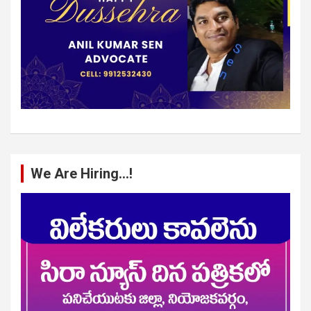
We Are Hiring…!