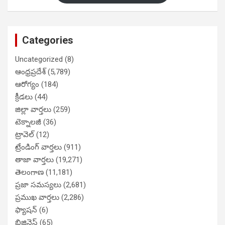
Categories
Uncategorized
(8)
ఆంధ్రప్రదేశ్
(5,789)
ఆరోగ్యం
(184)
క్రీడలు
(44)
జిల్లా వార్తలు
(259)
టెక్నాలజీ
(36)
ట్రావెల్
(12)
ట్రేండింగ్ వార్తలు
(911)
తాజా వార్తలు
(19,271)
తెలంగాణ
(11,181)
ప్రజా సమస్యలు
(2,681)
ప్రముఖ వార్తలు
(2,286)
ఫ్యాషన్
(6)
బిజినెస్
(65)