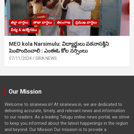
జిల్లా వార్తలు
తాజా వార్తలు
తెలంగాణ
ప్రముఖ వార్తలు
విద్య & ఉద్యోగము
MEO kola Narsimulu: విద్యార్థులు పఠ‌నాసక్తిని
పెంపొందించాలి : ఎంఈఓ కోల నర్సింలు
07/11/2024
SIRA NEWS
Our Mission
Welcome to siranews.in! At siranews.in, we are dedicated to
delivering accurate, timely, and relevant news and information
to our readers. As a leading Telugu online news portal, we strive
to keep you informed about the latest happenings in the region
and beyond. Our Mission Our mission is to provide a