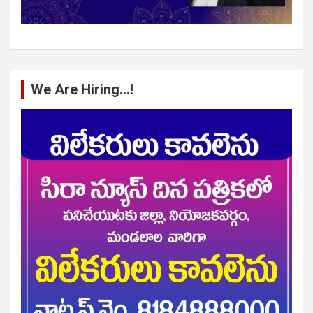
We Are Hiring…!