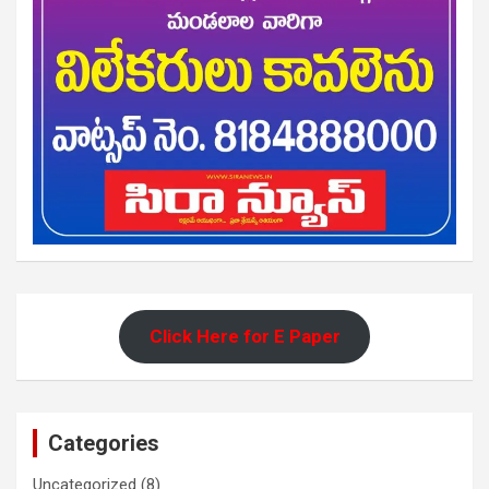
Click Here for E Paper
Categories
Uncategorized
(8)