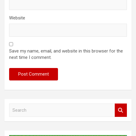
Website
Save my name, email, and website in this browser for the
next time I comment.
S
e
a
r
c