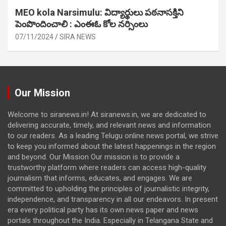
MEO kola Narsimulu: విద్యార్థులు పఠ‌నాసక్తిని
పెంపొందించాలి : ఎంఈఓ కోల నర్సింలు
07/11/2024
SIRA NEWS
Our Mission
Welcome to siranews.in! At siranews.in, we are dedicated to
delivering accurate, timely, and relevant news and information
to our readers. As a leading Telugu online news portal, we strive
to keep you informed about the latest happenings in the region
and beyond. Our Mission Our mission is to provide a
trustworthy platform where readers can access high-quality
journalism that informs, educates, and engages. We are
committed to upholding the principles of journalistic integrity,
independence, and transparency in all our endeavors. In present
era every political party has its own news paper and news
portals throughout the India. Especially in Telangana State and