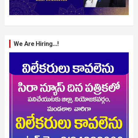
We Are Hiring…!