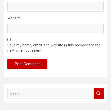
Website
Save my name, email, and website in this browser for the
next time I comment.
S
e
a
r