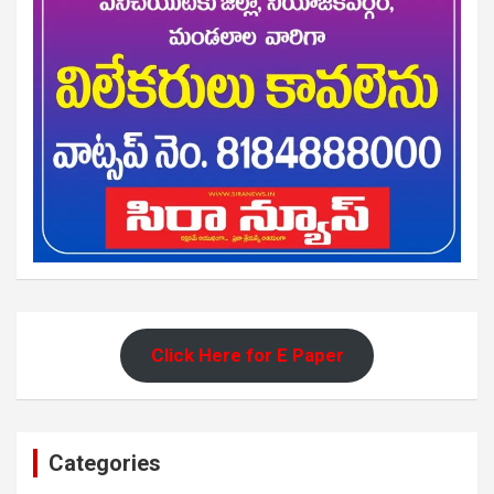
Click Here for E Paper
Categories