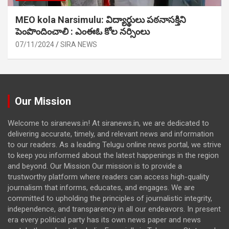
MEO kola Narsimulu: విద్యార్థులు పఠ‌నాసక్తిని
పెంపొందించాలి : ఎంఈఓ కోల నర్సింలు
07/11/2024
SIRA NEWS
Our Mission
Welcome to siranews.in! At siranews.in, we are dedicated to
delivering accurate, timely, and relevant news and information
to our readers. As a leading Telugu online news portal, we strive
to keep you informed about the latest happenings in the region
and beyond. Our Mission Our mission is to provide a
trustworthy platform where readers can access high-quality
journalism that informs, educates, and engages. We are
committed to upholding the principles of journalistic integrity,
independence, and transparency in all our endeavors. In present
era every political party has its own news paper and news