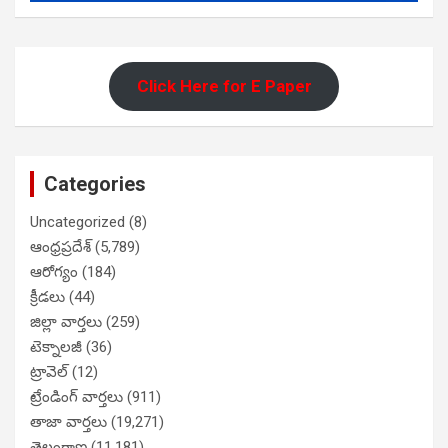
Click Here for E Paper
Categories
Uncategorized
(8)
ఆంధ్రప్రదేశ్
(5,789)
ఆరోగ్యం
(184)
క్రీడలు
(44)
జిల్లా వార్తలు
(259)
టెక్నాలజీ
(36)
ట్రావెల్
(12)
ట్రేండింగ్ వార్తలు
(911)
తాజా వార్తలు
(19,271)
తెలంగాణ
(11,181)