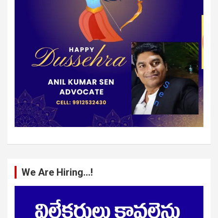
We Are Hiring…!