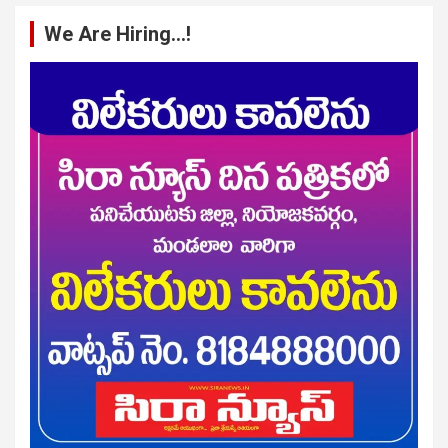
We Are Hiring…!