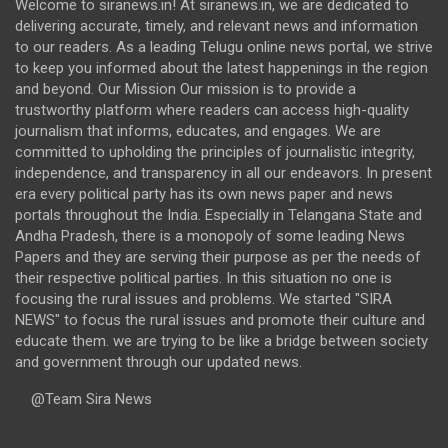
Welcome to siranews.in! At siranews.in, we are dedicated to
delivering accurate, timely, and relevant news and information
to our readers. As a leading Telugu online news portal, we strive
to keep you informed about the latest happenings in the region
and beyond. Our Mission Our mission is to provide a
trustworthy platform where readers can access high-quality
journalism that informs, educates, and engages. We are
committed to upholding the principles of journalistic integrity,
independence, and transparency in all our endeavors. In present
era every political party has its own news paper and news
portals throughout the India. Especially in Telangana State and
Andha Pradesh, there is a monopoly of some leading News
Papers and they are serving their purpose as per the needs of
their respective political parties. In this situation no one is
focusing the rural issues and problems. We started "SIRA
NEWS" to focus the rural issues and promote their culture and
educate them. we are trying to be like a bridge between society
and government through our updated news.
@Team Sira News