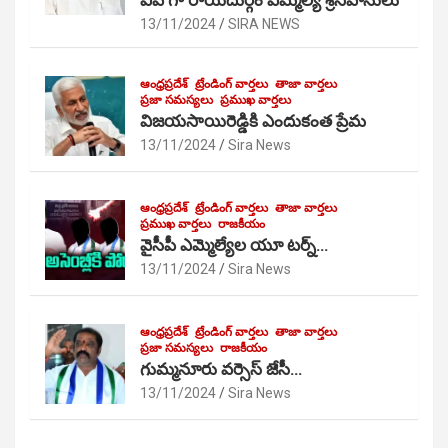
విప్ గా రాయదుర్గం ఎమ్మెల్యే శ్రీనివాసులు
13/11/2024
SIRA NEWS
ఆంధ్రప్రదేశ్
ట్రేండింగ్ వార్తలు
తాజా వార్తలు
ప్రజా సమస్యలు
ప్రముఖ వార్తలు
విజయసాయిరెడ్డికి ఎందుకంత ప్రేమ
13/11/2024
Sira News
ఆంధ్రప్రదేశ్
ట్రేండింగ్ వార్తలు
తాజా వార్తలు
ప్రముఖ వార్తలు
రాజకీయం
వైసీపీ ఎమ్మెల్యేల యూ టర్న్…
13/11/2024
Sira News
ఆంధ్రప్రదేశ్
ట్రేండింగ్ వార్తలు
తాజా వార్తలు
ప్రజా సమస్యలు
రాజకీయం
గుమ్మనూరు వర్సెస్ జేసీ…
13/11/2024
Sira News