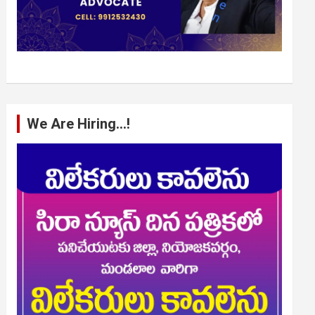
We Are Hiring…!