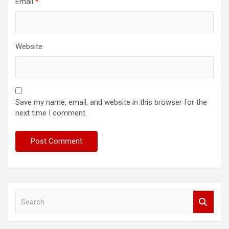
Email
*
Website
Save my name, email, and website in this browser for the
next time I comment.
S
e
a
r