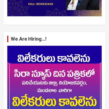
We Are Hiring…!