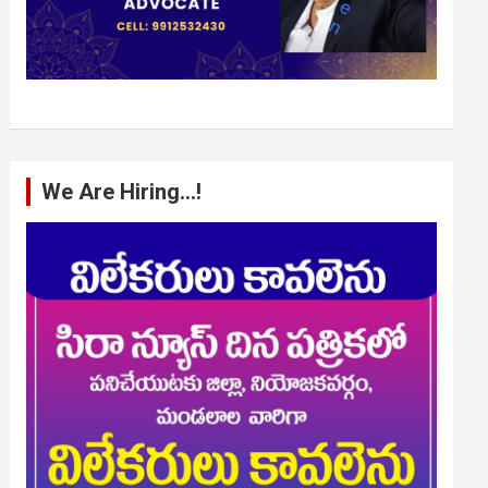
We Are Hiring…!