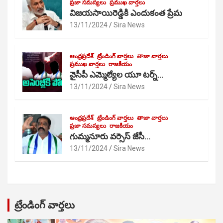
ప్రజా సమస్యలు
ప్రముఖ వార్తలు
విజయసాయిరెడ్డికి ఎందుకంత ప్రేమ
13/11/2024
Sira News
ఆంధ్రప్రదేశ్
ట్రేండింగ్ వార్తలు
తాజా వార్తలు
ప్రముఖ వార్తలు
రాజకీయం
వైసీపీ ఎమ్మెల్యేల యూ టర్న్…
13/11/2024
Sira News
ఆంధ్రప్రదేశ్
ట్రేండింగ్ వార్తలు
తాజా వార్తలు
ప్రజా సమస్యలు
రాజకీయం
గుమ్మనూరు వర్సెస్ జేసీ…
13/11/2024
Sira News
ట్రేండింగ్ వార్తలు