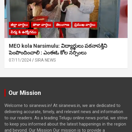
జిల్లా వార్తలు
తాజా వార్తలు
తెలంగాణ
ప్రముఖ వార్తలు
విద్య & ఉద్యోగము
MEO kola Narsimulu: విద్యార్థులు పఠ‌నాసక్తిని
పెంపొందించాలి : ఎంఈఓ కోల నర్సింలు
07/11/2024
SIRA NEWS
Our Mission
Welcome to siranews.in! At siranews.in, we are dedicated to
delivering accurate, timely, and relevant news and information
to our readers. As a leading Telugu online news portal, we strive
to keep you informed about the latest happenings in the region
and beyond. Our Mission Our mission is to provide a