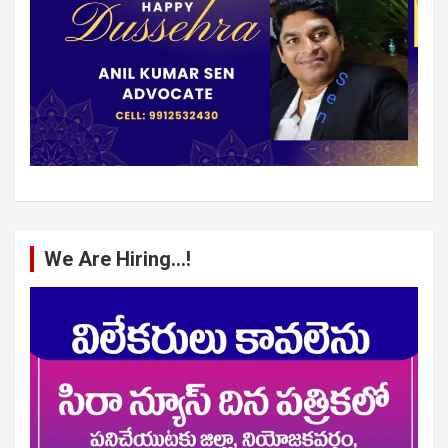
We Are Hiring…!