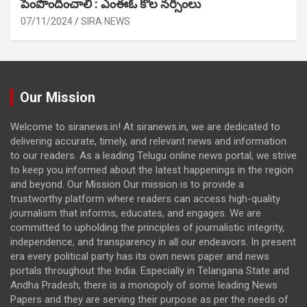
పెంపొందించాలి : ఎంఈఓ కోల నర్సింలు
07/11/2024
SIRA NEWS
Our Mission
Welcome to siranews.in! At siranews.in, we are dedicated to
delivering accurate, timely, and relevant news and information
to our readers. As a leading Telugu online news portal, we strive
to keep you informed about the latest happenings in the region
and beyond. Our Mission Our mission is to provide a
trustworthy platform where readers can access high-quality
journalism that informs, educates, and engages. We are
committed to upholding the principles of journalistic integrity,
independence, and transparency in all our endeavors. In present
era every political party has its own news paper and news
portals throughout the India. Especially in Telangana State and
Andha Pradesh, there is a monopoly of some leading News
Papers and they are serving their purpose as per the needs of