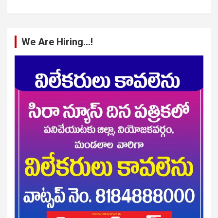
We Are Hiring…!