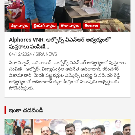
జిల్లా వార్తలు
ట్రేండింగ్ వార్తలు
తాజా వార్తలు
తెలంగాణ
Alphores VNR: ఆల్ఫోర్స్ విఎన్ఆర్ అద్వర్యంలో
పుస్తకాలు పంపిణి…
04/12/2024
SIRA NEWS
సిరా న్యూస్, ఆదిలాబాద్: ఆల్ఫోర్స్ విఎన్ఆర్ అద్వర్యంలో పుస్తకాలు
పంపిణి… ఆల్ఫోర్స్ విద్యాసంస్థల అధినేత ఆదిలాబాద్, కరీంనగర్,
నిజామాబాద్, మెదక్ పట్టభద్రుల ఎమ్మెల్సీ అభ్యర్థి వి నరేందర్ రెడ్డి
అధ్వర్యం లో ఆదిలాబాద్ జిల్లా కేంద్రం లో పలువురు అభ్యర్థులకు
పోటిప‌రీక్ష‌ల‌కు…
ఇంకా చదవండి