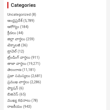
Categories
Uncategorized
(8)
ఆంధ్రప్రదేశ్
(5,789)
ఆరోగ్యం
(184)
క్రీడలు
(44)
జిల్లా వార్తలు
(259)
టెక్నాలజీ
(36)
ట్రావెల్
(12)
ట్రేండింగ్ వార్తలు
(911)
తాజా వార్తలు
(19,271)
తెలంగాణ
(11,181)
ప్రజా సమస్యలు
(2,681)
ప్రముఖ వార్తలు
(2,286)
ఫ్యాషన్
(6)
బిజినెస్
(65)
ముఖ్య కథనాలు
(78)
రాజకీయం
(943)