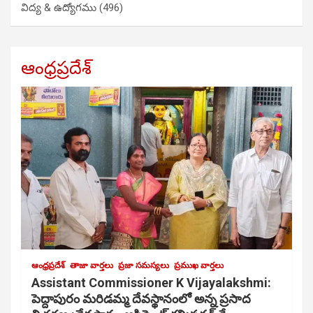
విద్య & ఉద్యోగము
(496)
ఆంధ్రప్రదేశ్
ఆంధ్రప్రదేశ్
తాజా వార్తలు
ప్రజా సమస్యలు
ప్రముఖ వార్తలు
Assistant Commissioner K Vijayalakshmi:
పెద్దాపురం మరిడమ్మ దేవస్థానంలో అన్న ప్రసాద