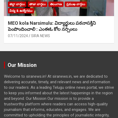
జిల్లా వార్తలు
తాజా వార్తలు
తెలంగాణ
ప్రముఖ వార్తలు
విద్య & ఉద్యోగము
MEO kola Narsimulu: విద్యార్థులు పఠ‌నాసక్తిని
పెంపొందించాలి : ఎంఈఓ కోల నర్సింలు
07/11/2024
SIRA NEWS
Our Mission
Welcome to siranews.in! At siranews.in, we are dedicated to
delivering accurate, timely, and relevant news and information
to our readers. As a leading Telugu online news portal, we strive
to keep you informed about the latest happenings in the region
and beyond. Our Mission Our mission is to provide a
trustworthy platform where readers can access high-quality
journalism that informs, educates, and engages. We are
committed to upholding the principles of journalistic integrity,