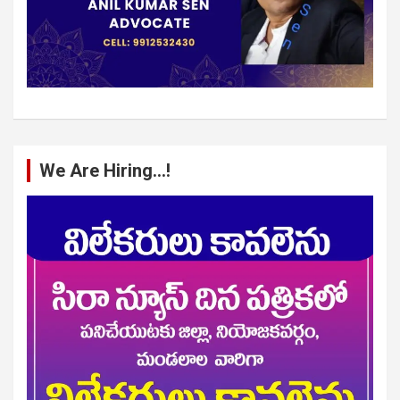
We Are Hiring…!