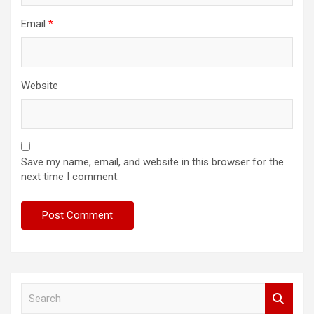
Email
*
Website
Save my name, email, and website in this browser for the
next time I comment.
S
e