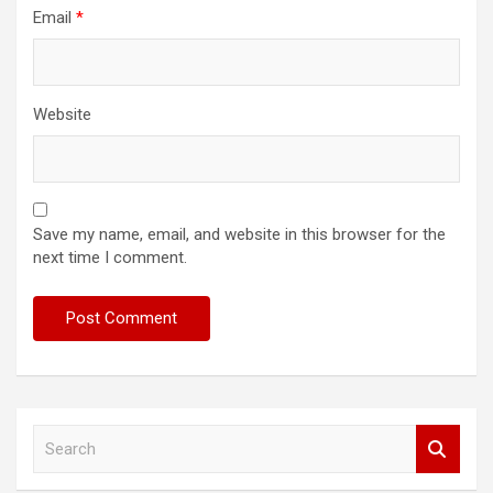
Email
*
Website
Save my name, email, and website in this browser for the
next time I comment.
S
e
a