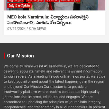
విద్య & ఉద్యోగము
MEO kola Narsimulu: విద్యార్థులు పఠ‌నాసక్తిని
పెంపొందించాలి : ఎంఈఓ కోల నర్సింలు
07/11/2024
SIRA NEWS
Our Mission
Welcome to siranews.in! At siranews.in, we are dedicated to
delivering accurate, timely, and relevant news and information
to our readers. As a leading Telugu online news portal, we strive
to keep you informed about the latest happenings in the region
and beyond. Our Mission Our mission is to provide a
trustworthy platform where readers can access high-quality
journalism that informs, educates, and engages. We are
committed to upholding the principles of journalistic integrity,
independence, and transparency in all our endeavors. In present