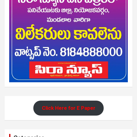
Click Here for E Paper