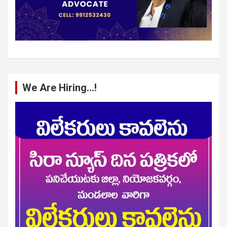
We Are Hiring…!