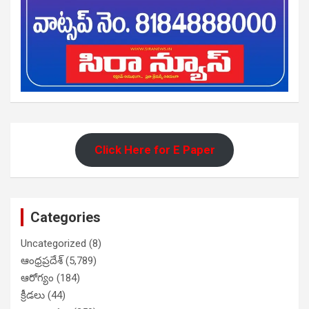
Click Here for E Paper
Categories
Uncategorized
(8)
ఆంధ్రప్రదేశ్
(5,789)
ఆరోగ్యం
(184)
క్రీడలు
(44)