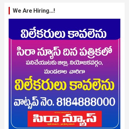
We Are Hiring…!