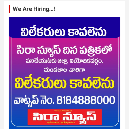
We Are Hiring…!