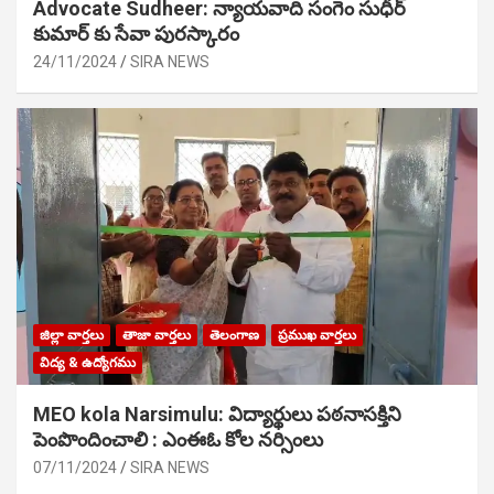
Advocate Sudheer: న్యాయవాది సంగెం సుధీర్
కుమార్ కు సేవా పురస్కారం
24/11/2024
SIRA NEWS
జిల్లా వార్తలు
తాజా వార్తలు
తెలంగాణ
ప్రముఖ వార్తలు
విద్య & ఉద్యోగము
MEO kola Narsimulu: విద్యార్థులు పఠ‌నాసక్తిని
పెంపొందించాలి : ఎంఈఓ కోల నర్సింలు
07/11/2024
SIRA NEWS