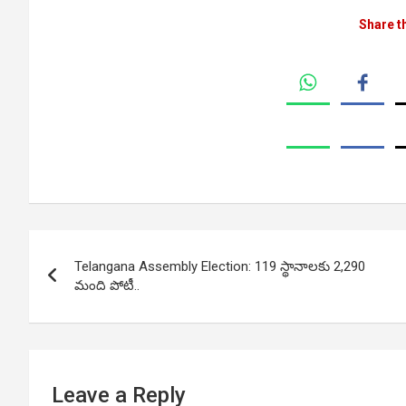
Share t
Post
Telangana Assembly Election: 119 స్థానాలకు 2,290
navigation
మంది పోటీ..
Leave a Reply