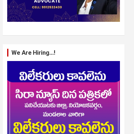
We Are Hiring…!