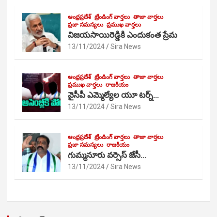
ఆంధ్రప్రదేశ్
ట్రేండింగ్ వార్తలు
తాజా వార్తలు
ప్రజా సమస్యలు
ప్రముఖ వార్తలు
విజయసాయిరెడ్డికి ఎందుకంత ప్రేమ
13/11/2024
Sira News
ఆంధ్రప్రదేశ్
ట్రేండింగ్ వార్తలు
తాజా వార్తలు
ప్రముఖ వార్తలు
రాజకీయం
వైసీపీ ఎమ్మెల్యేల యూ టర్న్…
13/11/2024
Sira News
ఆంధ్రప్రదేశ్
ట్రేండింగ్ వార్తలు
తాజా వార్తలు
ప్రజా సమస్యలు
రాజకీయం
గుమ్మనూరు వర్సెస్ జేసీ…
13/11/2024
Sira News