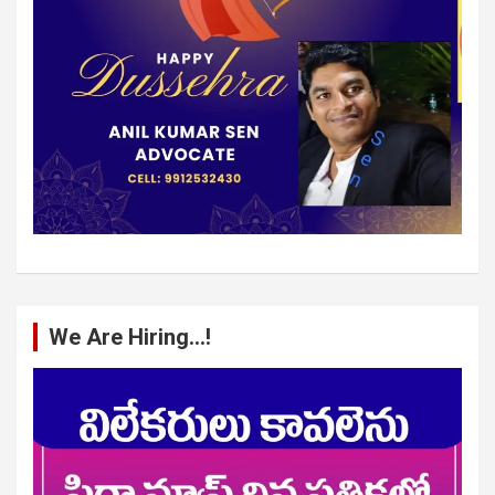
We Are Hiring…!