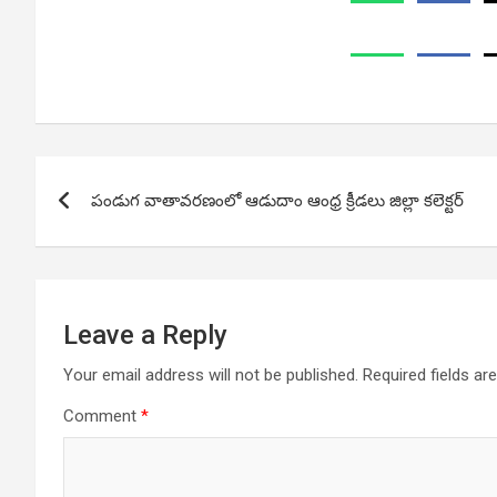
Post
పండుగ వాతావరణంలో ఆడుదాం ఆంధ్ర క్రీడలు జిల్లా కలెక్టర్
navigation
Leave a Reply
Your email address will not be published.
Required fields a
Comment
*