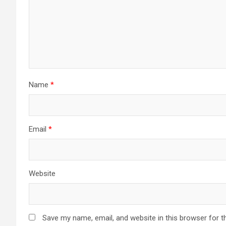
Name
*
Email
*
Website
Save my name, email, and website in this browser for t