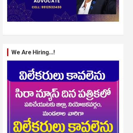
We Are Hiring…!