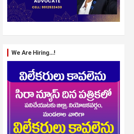
We Are Hiring…!