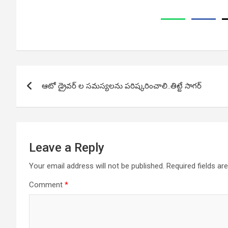
Post
ఆటో డ్రైవర్ ల సమస్యలను పరిష్కరించాలి..తిట్టే సాగర్
navigation
Leave a Reply
Your email address will not be published.
Required fields a
Comment
*