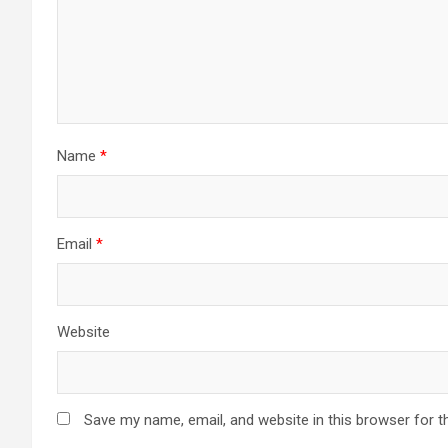
Name
*
Email
*
Website
Save my name, email, and website in this browser for t