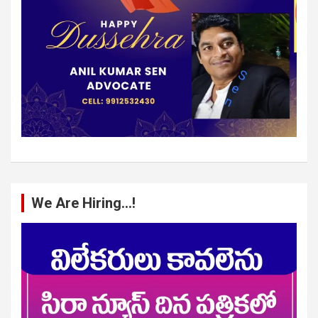
We Are Hiring…!