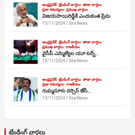
ఆంధ్రప్రదేశ్
ట్రేండింగ్ వార్తలు
తాజా వార్తలు
ప్రజా సమస్యలు
ప్రముఖ వార్తలు
విజయసాయిరెడ్డికి ఎందుకంత ప్రేమ
13/11/2024
Sira News
ఆంధ్రప్రదేశ్
ట్రేండింగ్ వార్తలు
తాజా వార్తలు
ప్రముఖ వార్తలు
రాజకీయం
వైసీపీ ఎమ్మెల్యేల యూ టర్న్…
13/11/2024
Sira News
ఆంధ్రప్రదేశ్
ట్రేండింగ్ వార్తలు
తాజా వార్తలు
ప్రజా సమస్యలు
రాజకీయం
గుమ్మనూరు వర్సెస్ జేసీ…
13/11/2024
Sira News
ట్రేండింగ్ వార్తలు