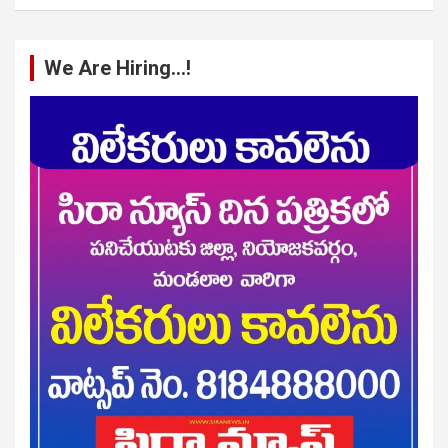
We Are Hiring…!