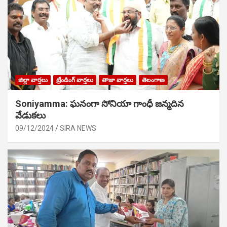
జిల్లా వార్తలు
ట్రేండింగ్ వార్తలు
తాజా వార్తలు
తెలంగాణ
Soniyamma: ఘ‌నంగా సోనియా గాంధీ జ‌న్మ‌దిన
వేడుక‌లు
09/12/2024
SIRA NEWS