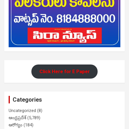
Click Here for E Paper
Categories
Uncategorized
(8)
ఆంధ్రప్రదేశ్
(5,789)
ఆరోగ్యం
(184)