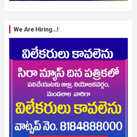
We Are Hiring…!