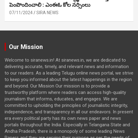
పెంపొందించాలి : ఎంఈఓ కోల నర్సింలు
07/11/2024
SIRA NEWS
Our Mission
Welcome to siranews.in! At siranews.in, we are dedicated to
delivering accurate, timely, and relevant news and information
to our readers. As a leading Telugu online news portal, we strive
to keep you informed about the latest happenings in the region
and beyond. Our Mission Our mission is to provide a
trustworthy platform where readers can access high-quality
journalism that informs, educates, and engages. We are
committed to upholding the principles of journalistic integrity,
independence, and transparency in all our endeavors. In present
era every political party has its own news paper and news
portals throughout the India. Especially in Telangana State and
Andha Pradesh, there is a monopoly of some leading News
Papers and they are serving their purpose as per the needs of