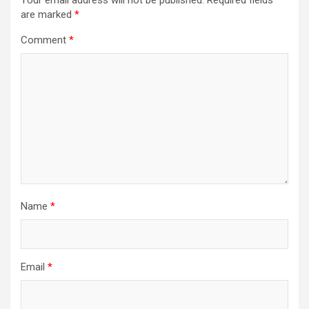
Your email address will not be published.
Required fields
are marked
*
Comment
*
Name
*
Email
*