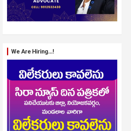
We Are Hiring…!