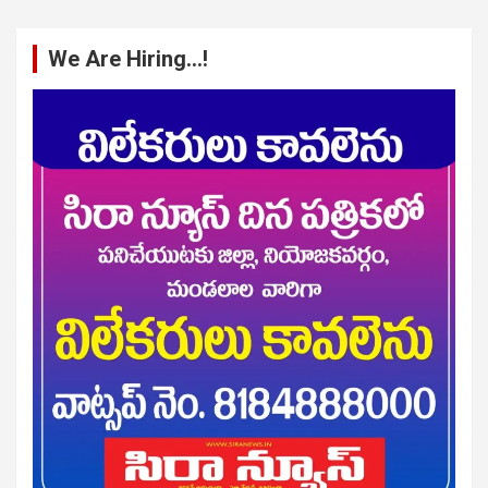
We Are Hiring…!