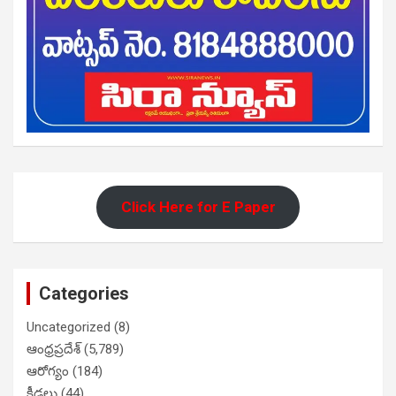
Click Here for E Paper
Categories
Uncategorized
(8)
ఆంధ్రప్రదేశ్
(5,789)
ఆరోగ్యం
(184)
క్రీడలు
(44)