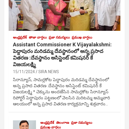
ఆంధ్రప్రదేశ్
తాజా వార్తలు
ప్రజా సమస్యలు
ప్రముఖ వార్తలు
Assistant Commissioner K Vijayalakshmi:
పెద్దాపురం మరిడమ్మ దేవస్థానంలో అన్న ప్రసాద
వితరణ :దేవస్థానం అసిస్టెంట్ కమిషనర్ కే
విజయలక్ష్మి
15/11/2024
SIRA NEWS
సిరాన్యూస్, సామర్లకోట పెద్దాపురం మరిడమ్మ దేవస్థానంలో
అన్న ప్రసాద వితరణ :దేవస్థానం అసిస్టెంట్ కమిషనర్ కే
విజయలక్ష్మి * చెక్కును అందజేసిన సామర్లకోట సిరాన్యూస్
రిపోర్టర్ పెద్దాపురం పట్టణంలో వెలసిన మరిటమ్మ అమ్మవారి
ఆలయంలో అన్న ప్రసాద వితరణ కార్యక్రమాన్ని శుక్రవారం…
ఆంధ్రప్రదేశ్
తెలంగాణ
ప్రజా సమస్యలు
ప్రముఖ వార్తలు