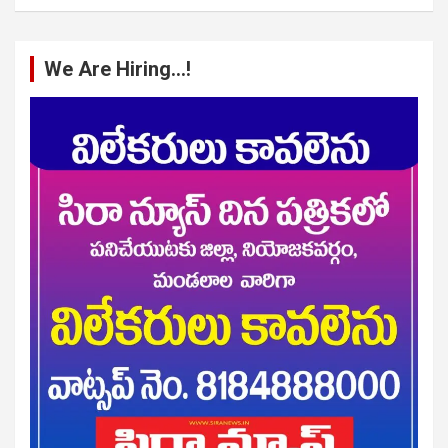
We Are Hiring…!