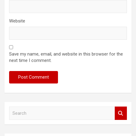
Website
Save my name, email, and website in this browser for the
next time I comment.
S
e
a
r
c