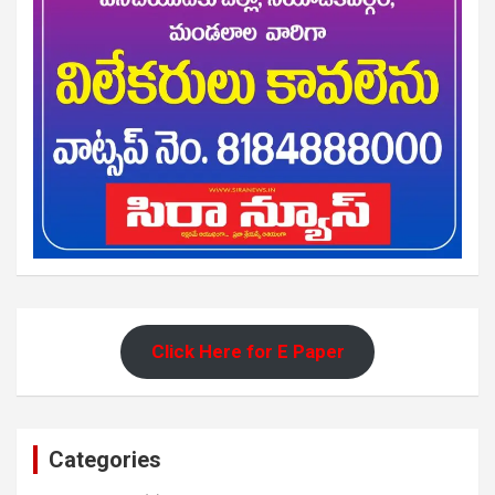
Click Here for E Paper
Categories