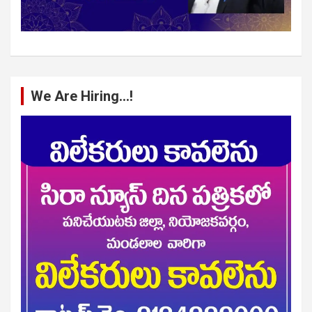
We Are Hiring…!