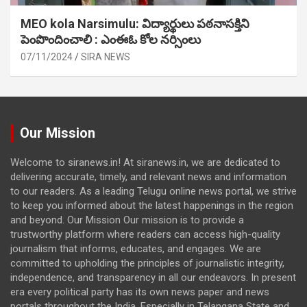
MEO kola Narsimulu: విద్యార్థులు పఠ‌నాసక్తిని
పెంపొందించాలి : ఎంఈఓ కోల నర్సింలు
07/11/2024
SIRA NEWS
Our Mission
Welcome to siranews.in! At siranews.in, we are dedicated to
delivering accurate, timely, and relevant news and information
to our readers. As a leading Telugu online news portal, we strive
to keep you informed about the latest happenings in the region
and beyond. Our Mission Our mission is to provide a
trustworthy platform where readers can access high-quality
journalism that informs, educates, and engages. We are
committed to upholding the principles of journalistic integrity,
independence, and transparency in all our endeavors. In present
era every political party has its own news paper and news
portals throughout the India. Especially in Telangana State and