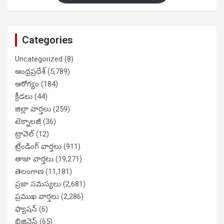
Categories
Uncategorized
(8)
ఆంధ్రప్రదేశ్
(5,789)
ఆరోగ్యం
(184)
క్రీడలు
(44)
జిల్లా వార్తలు
(259)
టెక్నాలజీ
(36)
ట్రావెల్
(12)
ట్రేండింగ్ వార్తలు
(911)
తాజా వార్తలు
(19,271)
తెలంగాణ
(11,181)
ప్రజా సమస్యలు
(2,681)
ప్రముఖ వార్తలు
(2,286)
ఫ్యాషన్
(6)
బిజినెస్
(65)