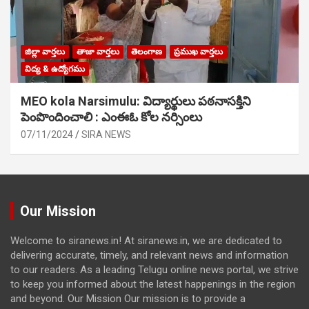
జిల్లా వార్తలు
తాజా వార్తలు
తెలంగాణ
ప్రముఖ వార్తలు
విద్య & ఉద్యోగము
MEO kola Narsimulu: విద్యార్థులు పఠ‌నాసక్తిని
పెంపొందించాలి : ఎంఈఓ కోల నర్సింలు
07/11/2024
SIRA NEWS
Our Mission
Welcome to siranews.in! At siranews.in, we are dedicated to
delivering accurate, timely, and relevant news and information
to our readers. As a leading Telugu online news portal, we strive
to keep you informed about the latest happenings in the region
and beyond. Our Mission Our mission is to provide a