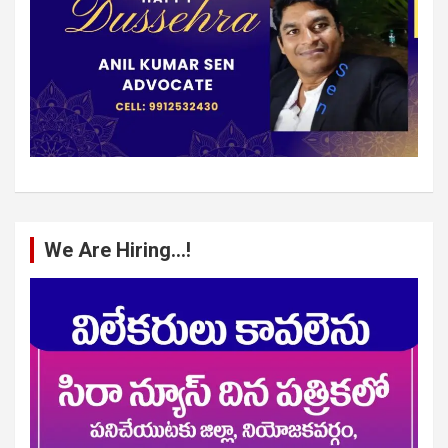
We Are Hiring…!