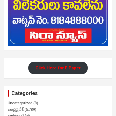
Click Here for E Paper
Categories
Uncategorized
(8)
ఆంధ్రప్రదేశ్
(5,789)