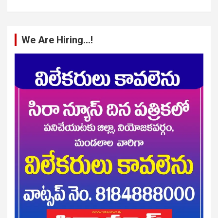
We Are Hiring…!