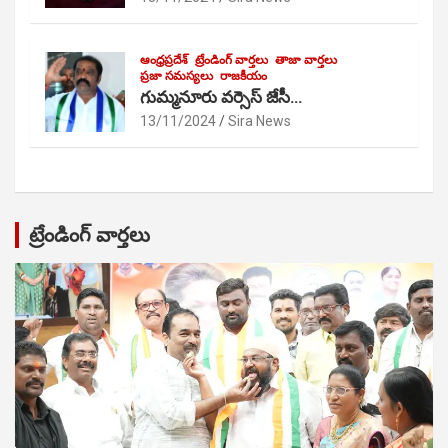
ఆంధ్రప్రదేశ్
ట్రేండింగ్ వార్తలు
తాజా వార్తలు
ప్రజా సమస్యలు
రాజకీయం
గుమ్మనూరు వర్సెస్ జేసీ…
13/11/2024
Sira News
ట్రేండింగ్ వార్తలు