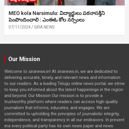
MEO kola Narsimulu: విద్యార్థులు పఠ‌నాసక్తిని
పెంపొందించాలి : ఎంఈఓ కోల నర్సింలు
07/11/2024
SIRA NEWS
Our Mission
Welcome to siranews.in! At siranews.in, we are dedicated to
delivering accurate, timely, and relevant news and information
to our readers. As a leading Telugu online news portal, we strive
to keep you informed about the latest happenings in the region
and beyond. Our Mission Our mission is to provide a
trustworthy platform where readers can access high-quality
journalism that informs, educates, and engages. We are
committed to upholding the principles of journalistic integrity,
independence, and transparency in all our endeavors. In present
era every political party has its own news paper and news