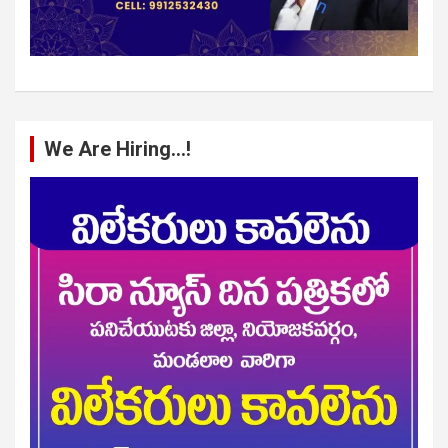
We Are Hiring…!