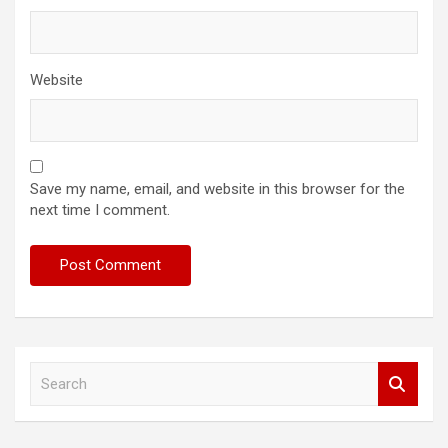
Website
Save my name, email, and website in this browser for the
next time I comment.
S
e
a
r