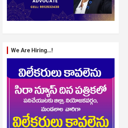
We Are Hiring…!