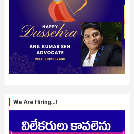
We Are Hiring…!