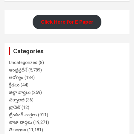
Click Here for E Paper
Categories
Uncategorized
(8)
ఆంధ్రప్రదేశ్
(5,789)
ఆరోగ్యం
(184)
క్రీడలు
(44)
జిల్లా వార్తలు
(259)
టెక్నాలజీ
(36)
ట్రావెల్
(12)
ట్రేండింగ్ వార్తలు
(911)
తాజా వార్తలు
(19,271)
తెలంగాణ
(11,181)