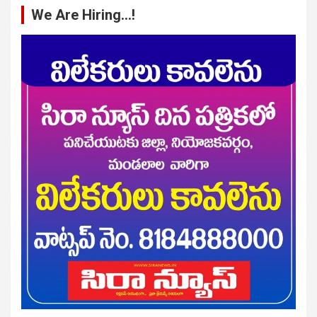
We Are Hiring…!