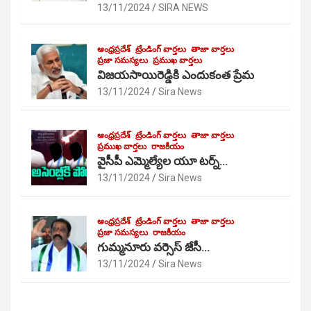
13/11/2024
SIRA NEWS
ఆంధ్రప్రదేశ్
ట్రేండింగ్ వార్తలు
తాజా వార్తలు
ప్రజా సమస్యలు
ప్రముఖ వార్తలు
విజయసాయిరెడ్డికి ఎందుకంత ప్రేమ
13/11/2024
Sira News
ఆంధ్రప్రదేశ్
ట్రేండింగ్ వార్తలు
తాజా వార్తలు
ప్రముఖ వార్తలు
రాజకీయం
వైసీపీ ఎమ్మెల్యేల యూ టర్న్…
13/11/2024
Sira News
ఆంధ్రప్రదేశ్
ట్రేండింగ్ వార్తలు
తాజా వార్తలు
ప్రజా సమస్యలు
రాజకీయం
గుమ్మనూరు వర్సెస్ జేసీ…
13/11/2024
Sira News