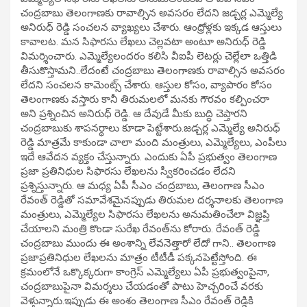
చంద్రబాబు తెలంగాణ‌కు రావాల్సిన అవ‌స‌రం లేద‌ని జడ్చర్ల ఎమ్మెల్యే
అనిరుధ్ రెడ్డి సంచ‌ల‌న వ్యాఖ్యలు చేశారు. ఆంధ్రోళ్లకు ఇక్కడ ఆస్తులు
కావాల‌ట‌. మ‌న సిఫార‌సు లేఖ‌లు చెల్లవ‌టా అంటూ అనిరుధ్ రెడ్డి
విమర్శించారు. ఎమ్మెల్యేలంద‌రం క‌లిసి వీఐపీ లెట‌ర్లు చెల్లేలా ఒత్తిడి
తీసుకొస్తామని..లేదంటే చంద్రబాబు తెలంగాణ‌కు రావాల్సిన అవ‌స‌రం
లేదని సంచలన కామెంట్స్ చేశారు. ఆస్తుల కోసం, వ్యాపారం కోసం
తెలంగాణకు వస్తారు కానీ తిరుమ‌లలో మ‌న‌కు గౌర‌వం క‌ల్పించ‌రా
అని ప్రశ్నించిన అనిరుధ్ రెడ్డి. ఆ దేవుడే మీకు బుద్ధి చెప్తార‌ని
చంద్రబాబుకు శాపనర్ధాలు కూడా పెట్టేశారు.జడ్చర్ల ఎమ్మెల్యే అనిరుధ్
రెడ్డి మాత్రమే కాకుండా చాలా మంది మంత్రులు, ఎమ్మెల్యేలు, ఎంపీలు
ఇదే ఆవేదన వ్యక్తం చేస్తున్నారు. ఎందుకు ఏపీ ప్రభుత్వం తెలంగాణ
ప్రజా ప్రతినిధుల సిఫారసు లేఖలను స్వీకరించడం లేదని
ప్రశ్నిస్తున్నారు. ఆ మధ్య ఏపీ సీఎం చంద్రబాబు, తెలంగాణ సీఎం
రేవంత్ రెడ్డితో సమావేశమైనప్పుడు తిరుమల దర్శనాలకు తెలంగాణ
మంత్రులు, ఎమ్మెల్యేల సిఫారసు లేఖలను అనుమతించేలా విజ్ఞప్తి
చేయాలని మంత్రి కొండా సురేఖ రేవంత్‌ను కోరారు. రేవంత్ రెడ్డి
చంద్రబాబు ముందు ఈ అంశాన్ని లేవనెత్తారో లేదో గాని.. తెలంగాణ
ప్రజాప్రతినిధుల లేఖలను మాత్రం టీటీడీ పక్కనపెట్టేస్తోంది. ఈ
క్రమంలోనే ఒక్కొక్కరుగా కాంగ్రెస్ ఎమ్మెల్యేలు ఏపీ ప్రభుత్వంపైనా,
చంద్రబాబుపైనా విమర్శలు చేయడంతో పాటు హెచ్చరించే వరకు
వెళ్తున్నారు.ఇప్పుడు ఈ అంశం తెలంగాణ సీఎం రేవంత్ రెడ్డికి